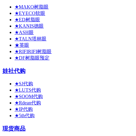
★MAKO树脂眼
★EYECO软眼
★ED树脂眼
★KANIS德眼
★ASH眼
★TALN塔林眼
★英眼
★RIFIRIFI树脂眼
★DF树脂眼预定
娃社代购
★SJ代购
★LUTS代购
★SOOM代购
★Rdean代购
★IP代购
★5th代购
现货商品