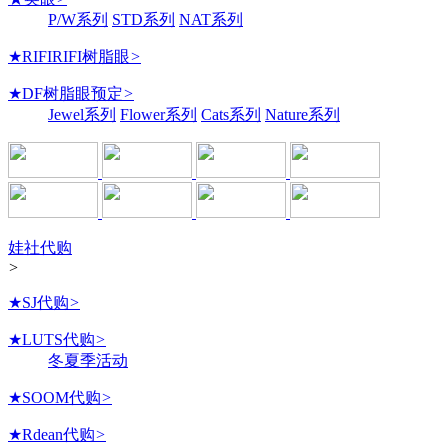
P/W系列
STD系列
NAT系列
★RIFIRIFI树脂眼
>
★DF树脂眼预定
>
Jewel系列
Flower系列
Cats系列
Nature系列
娃社代购
>
★SJ代购
>
★LUTS代购
>
冬夏季活动
★SOOM代购
>
★Rdean代购
>