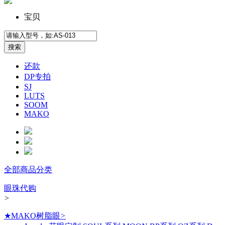
宝贝
还款
DP专拍
SJ
LUTS
SOOM
MAKO
全部商品分类
眼珠代购
>
★MAKO树脂眼
>