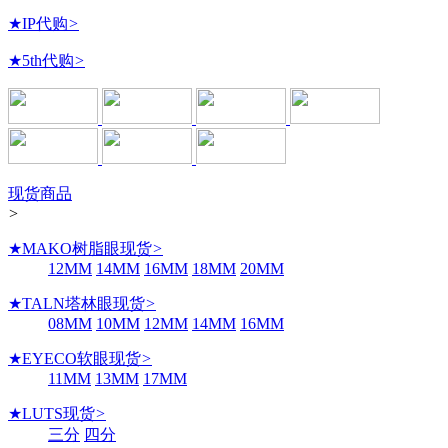
★IP代购
>
★5th代购
>
现货商品
>
★MAKO树脂眼现货
>
12MM
14MM
16MM
18MM
20MM
★TALN塔林眼现货
>
08MM
10MM
12MM
14MM
16MM
★EYECO软眼现货
>
11MM
13MM
17MM
★LUTS现货
>
三分
四分