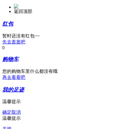
返回顶部
红包
暂时还没有红包~~
先去逛逛吧
0
购物车
您的购物车里什么都没有哦
再去看看吧
我的足迹
温馨提示
确定
取消
温馨提示
关闭